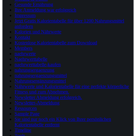
Gesunde Ernährung
Ihre Anmeldung war erfolgreich
Impressum
Jetzt Gratis Kalorientabelle für über 1200 Nahrungsmittel
anfordern
Kalorien und Nährwerte
Kontakt
Kostenlose Kalorientabelle zum Download
Members
naehrwerte
Naehrwerttabelle
naehrwerttabelle-kaufen
nahrungsergaenzung
nahrungsergaenzungsmittel
Nahrungsergänzungsmittel
Nährwerte und Kalorientabelle für eine perfekte körperliche
Fitness und zum Abnehmen.
Newsletter Abmeldung erfolgreich.
Newsletter-Abmeldung
Ressourcen
Sample Page
Sie sind nur noch ein Klick von Ihrer persönlichen
Kalorientabelle entfernt
Timeline
Tools