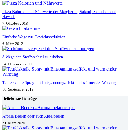
Pizza Kalorien und Nährwerte der Margherita, Salami, Schinken und
Hawaii.
7. Oktober 2018
Einfache Wege zur Gewichtsreduktion
6. März 2012
8 Wege den Stoffwechsel zu erhöhen
14. Dezember 2011
Teufelskralle Spray mit Entspannungseffekt und wärmender Wirkung
18. September 2019
Beliebteste Beiträge
Aronia Beeren oder auch Apfelbeeren
21. März 2020