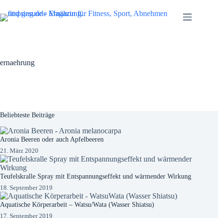
Zum
Inhalt
springen
ernaehrung
Beliebteste Beiträge
Aronia Beeren oder auch Apfelbeeren
21. März 2020
Teufelskralle Spray mit Entspannungseffekt und wärmender Wirkung
18. September 2019
Aquatische Körperarbeit – Watsu/Wata (Wasser Shiatsu)
17. September 2019