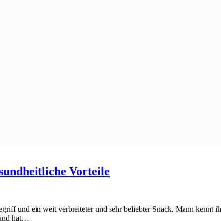
undheitliche Vorteile
egriff und ein weit verbreiteter und sehr beliebter Snack. Mann kennt
s und hat…