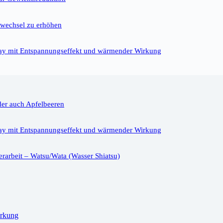
fwechsel zu erhöhen
ray mit Entspannungseffekt und wärmender Wirkung
der auch Apfelbeeren
ray mit Entspannungseffekt und wärmender Wirkung
rarbeit – Watsu/Wata (Wasser Shiatsu)
irkung