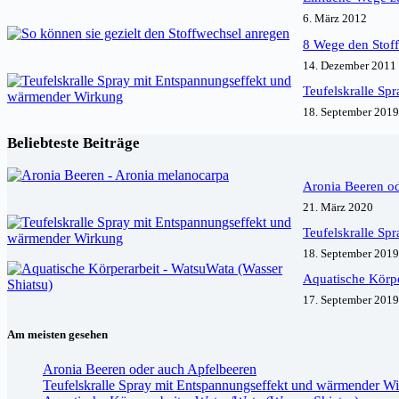
6. März 2012
8 Wege den Stof
14. Dezember 2011
Teufelskralle Sp
18. September 2019
Beliebteste Beiträge
Aronia Beeren o
21. März 2020
Teufelskralle Sp
18. September 2019
Aquatische Körpe
17. September 2019
Am meisten gesehen
Aronia Beeren oder auch Apfelbeeren
Teufelskralle Spray mit Entspannungseffekt und wärmender W