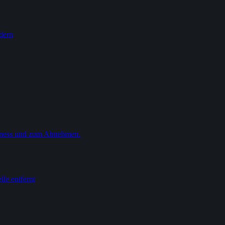
rdern
Fitness und zum Abnehmen.
lle entfernt