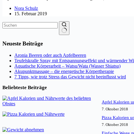
Nora Schulz
15. Februar 2019
Keine
Ergebnisse
Neueste Beiträge
Aronia Beeren oder auch Apfelbeeren
Teufelskralle Spray mit Entspannungseffekt und wärmender W
Aquatische Körperarbeit – Watsu/Wata (Wasser Shiatsu)
Akupunktmassage – die energetische Körpertherapie
7 Tipps, wie trotz Stress das Gewicht nicht beeinflusst wird
Beliebteste Beiträge
Apfel Kalorien u
7. Oktober 2018
Pizza Kalorien u
7. Oktober 2018
Einfache Wege z