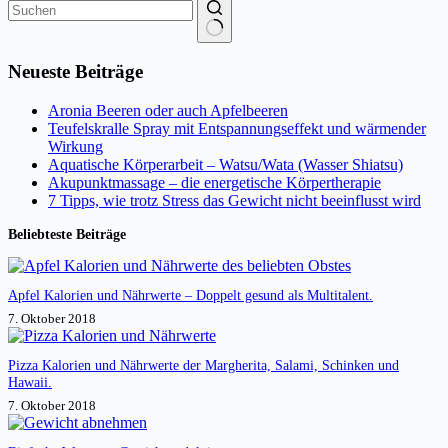
Keine
Ergebnisse
Neueste Beiträge
Aronia Beeren oder auch Apfelbeeren
Teufelskralle Spray mit Entspannungseffekt und wärmender
Wirkung
Aquatische Körperarbeit – Watsu/Wata (Wasser Shiatsu)
Akupunktmassage – die energetische Körpertherapie
7 Tipps, wie trotz Stress das Gewicht nicht beeinflusst wird
Beliebteste Beiträge
Apfel Kalorien und Nährwerte – Doppelt gesund als Multitalent.
7. Oktober 2018
Pizza Kalorien und Nährwerte der Margherita, Salami, Schinken und
Hawaii.
7. Oktober 2018