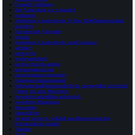
Gesunde Ernährung
Ihre Anmeldung war erfolgreich
Impressum
Jetzt Gratis Kalorientabelle für über 1200 Nahrungsmittel
anfordern
Kalorien und Nährwerte
Kontakt
Kostenlose Kalorientabelle zum Download
Members
naehrwerte
Naehrwerttabelle
naehrwerttabelle-kaufen
nahrungsergaenzung
nahrungsergaenzungsmittel
Nahrungsergänzungsmittel
Nährwerte und Kalorientabelle für eine perfekte körperliche
Fitness und zum Abnehmen.
Newsletter Abmeldung erfolgreich.
Newsletter-Abmeldung
Ressourcen
Sample Page
Sie sind nur noch ein Klick von Ihrer persönlichen
Kalorientabelle entfernt
Timeline
Tools