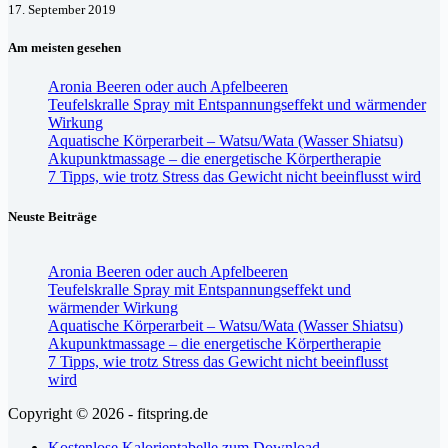
17. September 2019
Am meisten gesehen
Aronia Beeren oder auch Apfelbeeren
Teufelskralle Spray mit Entspannungseffekt und wärmender
Wirkung
Aquatische Körperarbeit – Watsu/Wata (Wasser Shiatsu)
Akupunktmassage – die energetische Körpertherapie
7 Tipps, wie trotz Stress das Gewicht nicht beeinflusst wird
Neuste Beiträge
Aronia Beeren oder auch Apfelbeeren
Teufelskralle Spray mit Entspannungseffekt und
wärmender Wirkung
Aquatische Körperarbeit – Watsu/Wata (Wasser Shiatsu)
Akupunktmassage – die energetische Körpertherapie
7 Tipps, wie trotz Stress das Gewicht nicht beeinflusst
wird
Copyright © 2026 - fitspring.de
Kostenlose Kalorientabelle zum Download