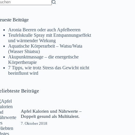
eine
gebnisse
eueste Beiträge
Aronia Beeren oder auch Apfelbeeren
Teufelskralle Spray mit Entspannungseffekt
und wärmender Wirkung
Aquatische Körperarbeit – Watsu/Wata
(Wasser Shiatsu)
Akupunktmassage – die energetische
Körpertherapie
7 Tipps, wie trotz Stress das Gewicht nicht
beeinflusst wird
eliebteste Beiträge
Apfel Kalorien und Nährwerte –
Doppelt gesund als Multitalent.
7. Oktober 2018