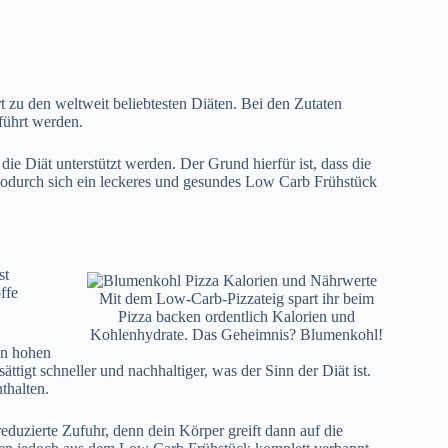
 zu den weltweit beliebtesten Diäten. Bei den Zutaten
führt werden.
e Diät unterstützt werden. Der Grund hierfür ist, dass die
 wodurch sich ein leckeres und gesundes Low Carb Frühstück
st
ffe
Mit dem Low-Carb-Pizzateig spart ihr beim
Pizza backen ordentlich Kalorien und
Kohlenhydrate. Das Geheimnis? Blumenkohl!
en hohen
ättigt schneller und nachhaltiger, was der Sinn der Diät ist.
thalten.
reduzierte Zufuhr, denn dein Körper greift dann auf die