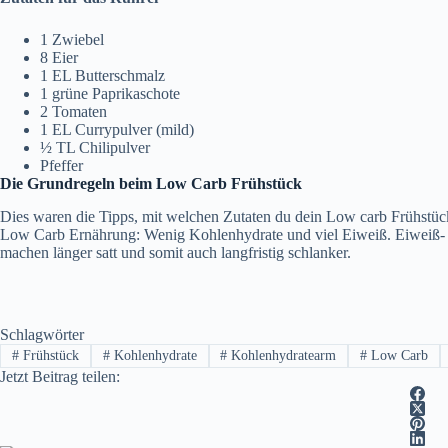
1 Zwiebel
8 Eier
1 EL Butterschmalz
1 grüne Paprikaschote
2 Tomaten
1 EL Currypulver (mild)
½ TL Chilipulver
Pfeffer
Die Grundregeln beim Low Carb Frühstück
Dies waren die Tipps, mit welchen Zutaten du dein Low carb Frühstück 
Low Carb Ernährung: Wenig Kohlenhydrate und viel Eiweiß. Eiweiß- u
machen länger satt und somit auch langfristig schlanker.
Schlagwörter
#
Frühstück
#
Kohlenhydrate
#
Kohlenhydratearm
#
Low Carb
Jetzt Beitrag teilen: