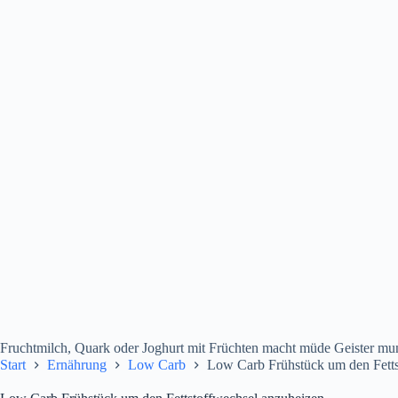
Fruchtmilch, Quark oder Joghurt mit Früchten macht müde Geister mun
Start
Ernährung
Low Carb
Low Carb Frühstück um den Fetts