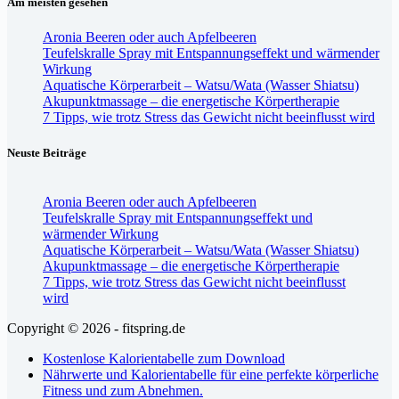
Am meisten gesehen
Aronia Beeren oder auch Apfelbeeren
Teufelskralle Spray mit Entspannungseffekt und wärmender
Wirkung
Aquatische Körperarbeit – Watsu/Wata (Wasser Shiatsu)
Akupunktmassage – die energetische Körpertherapie
7 Tipps, wie trotz Stress das Gewicht nicht beeinflusst wird
Neuste Beiträge
Aronia Beeren oder auch Apfelbeeren
Teufelskralle Spray mit Entspannungseffekt und
wärmender Wirkung
Aquatische Körperarbeit – Watsu/Wata (Wasser Shiatsu)
Akupunktmassage – die energetische Körpertherapie
7 Tipps, wie trotz Stress das Gewicht nicht beeinflusst
wird
Copyright © 2026 - fitspring.de
Kostenlose Kalorientabelle zum Download
Nährwerte und Kalorientabelle für eine perfekte körperliche
Fitness und zum Abnehmen.