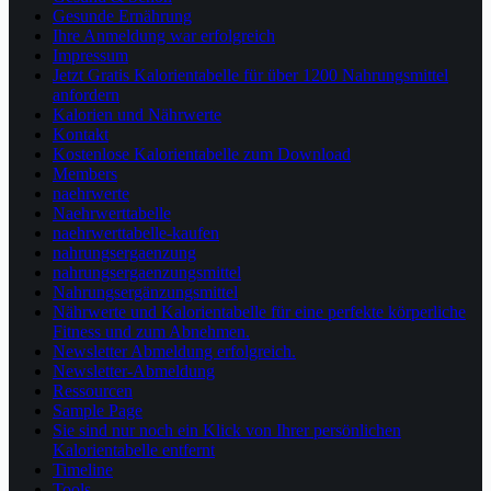
Gesunde Ernährung
Ihre Anmeldung war erfolgreich
Impressum
Jetzt Gratis Kalorientabelle für über 1200 Nahrungsmittel
anfordern
Kalorien und Nährwerte
Kontakt
Kostenlose Kalorientabelle zum Download
Members
naehrwerte
Naehrwerttabelle
naehrwerttabelle-kaufen
nahrungsergaenzung
nahrungsergaenzungsmittel
Nahrungsergänzungsmittel
Nährwerte und Kalorientabelle für eine perfekte körperliche
Fitness und zum Abnehmen.
Newsletter Abmeldung erfolgreich.
Newsletter-Abmeldung
Ressourcen
Sample Page
Sie sind nur noch ein Klick von Ihrer persönlichen
Kalorientabelle entfernt
Timeline
Tools