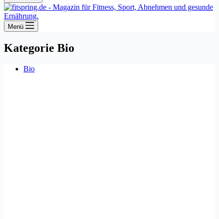
Menü
Kategorie
Bio
Bio