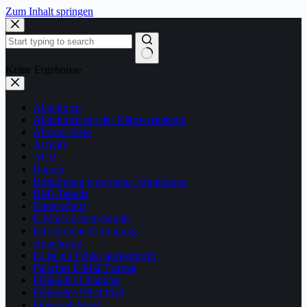
Zum Inhalt springen
Keine Ergebnisse
Abnehmen
Abnehmen mit der Nährwerttabelle
Absolut Keto
Activity
AGB
Banner
Bestätigung Newsletter Abmeldung
BMI-Tabelle
Datenschutz
E-Mail existiert bereits
Erfolgreiche Eintragung
ernaehrung
Es ist ein Fehler aufgetreten!
Falsches E-Mail Format
Fehlendes Chaptcha
Fehlendes Pflichtfeld
Fitness & Sport