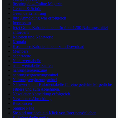
fitspring.de – Online Magazin
Gesund & Schön
Gesunde Ernährung
Ihre Anmeldung war erfolgreich
Impressum
Jetzt Gratis Kalorientabelle für über 1200 Nahrungsmittel
anfordern
Kalorien und Nährwerte
Kontakt
Kostenlose Kalorientabelle zum Download
Members
naehrwerte
Naehrwerttabelle
naehrwerttabelle-kaufen
nahrungsergaenzung
nahrungsergaenzungsmittel
Nahrungsergänzungsmittel
Nährwerte und Kalorientabelle für eine perfekte körperliche
Fitness und zum Abnehmen.
Newsletter Abmeldung erfolgreich.
Newsletter-Abmeldung
Ressourcen
Sample Page
Sie sind nur noch ein Klick von Ihrer persönlichen
Kalorientabelle entfernt