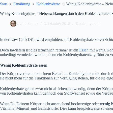
Start
Ernährung
Kohlenhydrate
Wenig Kohlenhydrate – Nebe
Wenig Kohlenhydrate – Nebenwirkungen durch den Kohlenhydratent
Nora Schulz
3. Oktober 2018
Kohlenhydrate
In der Low Carb Diät, wird empfohlen, auf Kohlenhydrate zu verzicht
Doch inwiefern ist dies tatsächlich ratsam? Ist ein
Essen
mit wenig Kohl
unbedingt vermieden werden, denn ein Kohlenhydratentzug führt zu 
Wenig Kohlenhydrate essen
Der Körper verbrennt bei einem Bedarf an Kohlenhydraten die durch 
sie nicht mehr für die Funktionen zur Verfügung stehen, für die sie eige
Kohlenhydrate gelten zwar nicht als lebensnotwendig, denn der Körpe
von Kohlenhydraten kann dennoch den Stoffwechsel sowie die Verdauu
Wenn Du Deinem Körper nicht ausreichend hochwertige oder
wenig 
Vitamine, Mineral- und Ballaststoffe. Dies kann beispielsweise zu eine