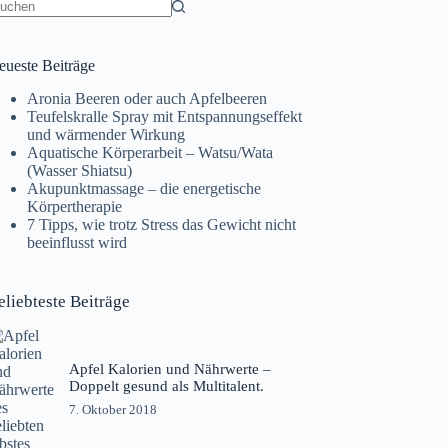
eine
gebnisse
eueste Beiträge
Aronia Beeren oder auch Apfelbeeren
Teufelskralle Spray mit Entspannungseffekt
und wärmender Wirkung
Aquatische Körperarbeit – Watsu/Wata
(Wasser Shiatsu)
Akupunktmassage – die energetische
Körpertherapie
7 Tipps, wie trotz Stress das Gewicht nicht
beeinflusst wird
eliebteste Beiträge
Apfel Kalorien und Nährwerte –
Doppelt gesund als Multitalent.
7. Oktober 2018