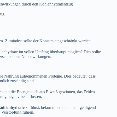
nwirkungen durch den Kohlenhydratentzug
zug
en. Zumindest sollte der Konsum eingeschränkt werden.
enhydrate im vollen Umfang überhaupt möglich? Dies sollte
verschiedenen Nebenwirkungen.
die Nahrung aufgenommenen Proteine. Dies bedeutet, dass
ntlich zuständig sind.
r kann die Energie auch aus Eiweiß gewinnen, das Fehlen
ng negativ beeinflussen.
Kohlenhydrate
zuführst, bekommt er auch nicht genügend
r Verstopfung führen.