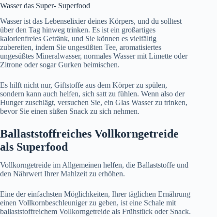
Wasser das Super- Superfood
Wasser ist das Lebenselixier deines Körpers, und du solltest
über den Tag hinweg trinken. Es ist ein großartiges
kalorienfreies Getränk, und Sie können es vielfältig
zubereiten, indem Sie ungesüßten Tee, aromatisiertes
ungesüßtes Mineralwasser, normales Wasser mit Limette oder
Zitrone oder sogar Gurken beimischen.
Es hilft nicht nur, Giftstoffe aus dem Körper zu spülen,
sondern kann auch helfen, sich satt zu fühlen. Wenn also der
Hunger zuschlägt, versuchen Sie, ein Glas Wasser zu trinken,
bevor Sie einen süßen Snack zu sich nehmen.
Ballaststoffreiches Vollkorngetreide
als Superfood
Vollkorngetreide im Allgemeinen helfen, die Ballaststoffe und
den Nährwert Ihrer Mahlzeit zu erhöhen.
Eine der einfachsten Möglichkeiten, Ihrer täglichen Ernährung
einen Vollkornbeschleuniger zu geben, ist eine Schale mit
ballaststoffreichem Vollkorngetreide als Frühstück oder Snack.