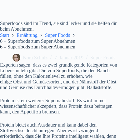
Superfoods sind im Trend, sie sind lecker und sie helfen dir
beim Abnehmen.
Start
Ernährung
Super Foods
6 – Superfoods zum Super Abnehmen
6 – Superfoods zum Super Abnehmen
Nora Schulz
7. Januar 2019
Super Foods
Experten sagen, dass es zwei grundlegende Kategorien von
Lebensmitteln gibt. Die von Superfoods, die den Bauch
füllen, ohne den Kalorienlevel zu erhöhen, wie
einige Obst und Gemüsesorten, und der Nährstoff der Obst
und Gemüse das Durchhaltevermögen gibt: Ballaststoffe.
Protein ist ein weiterer Supernährstoff. Es wird immer
wissenschaftlicher akzeptiert, dass Protein dazu beitragen
kann, den Appetit zu bremsen.
Protein bietet auch Ausdauer und kann dabei den
Stoffwechsel leicht anregen. Aber es ist zwingend
erforderlich, dass Sie Ihre Proteine intelligent wählen, denn