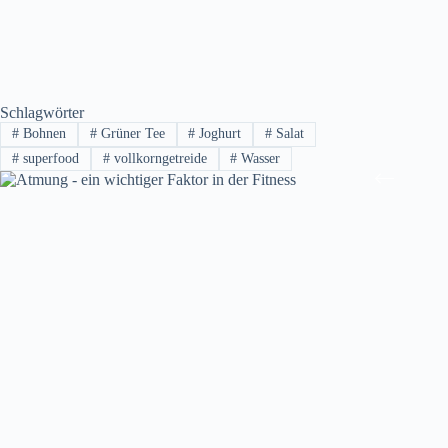
Schlagwörter
#
Bohnen
#
Grüner Tee
#
Joghurt
#
Salat
#
superfood
#
vollkorngetreide
#
Wasser