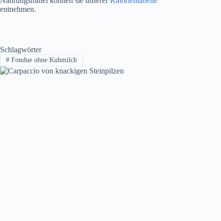
Nahrungsmittel können sie unserer
Kalorientabelle
entnehmen.
Schlagwörter
#
Fondue ohne Kuhmilch