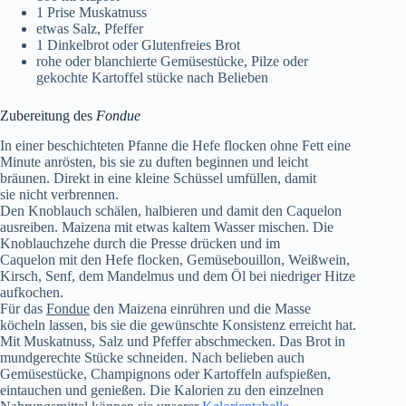
1 Prise Muskatnuss
etwas Salz, Pfeffer
1 Dinkelbrot oder Glutenfreies Brot
rohe oder blanchierte Gemüsestücke, Pilze oder
gekochte Kartoffel stücke nach Belieben
Zubereitung des
Fondue
In einer beschichteten Pfanne die Hefe flocken ohne Fett eine
Minute anrösten, bis sie zu duften beginnen und leicht
bräunen. Direkt in eine kleine Schüssel umfüllen, damit
sie nicht verbrennen.
Den Knoblauch schälen, halbieren und damit den Caquelon
ausreiben. Maizena mit etwas kaltem Wasser mischen. Die
Knoblauchzehe durch die Presse drücken und im
Caquelon mit den Hefe flocken, Gemüsebouillon, Weißwein,
Kirsch, Senf, dem Mandelmus und dem Öl bei niedriger Hitze
aufkochen.
Für das
Fondue
den Maizena einrühren und die Masse
köcheln lassen, bis sie die gewünschte Konsistenz erreicht hat.
Mit Muskatnuss, Salz und Pfeffer abschmecken. Das Brot in
mundgerechte Stücke schneiden. Nach belieben auch
Gemüsestücke, Champignons oder Kartoffeln aufspießen,
eintauchen und genießen. Die Kalorien zu den einzelnen