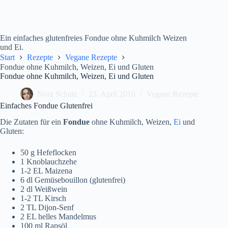
Ein einfaches glutenfreies Fondue ohne Kuhmilch Weizen
und Ei.
Start
Rezepte
Vegane Rezepte
Fondue ohne Kuhmilch, Weizen, Ei und Gluten
Fondue ohne Kuhmilch, Weizen, Ei und Gluten
Nora Schulz
23. April 2016
Vegane Rezepte
Einfaches Fondue Glutenfrei
Die Zutaten für ein
Fondue
ohne Kuhmilch, Weizen,
Ei
und
Gluten:
50 g Hefeflocken
1 Knoblauchzehe
1-2 EL Maizena
6 dl Gemüsebouillon (glutenfrei)
2 dl Weißwein
1-2 TL Kirsch
2 TL Dijon-Senf
2 EL helles Mandelmus
100 ml Rapsöl