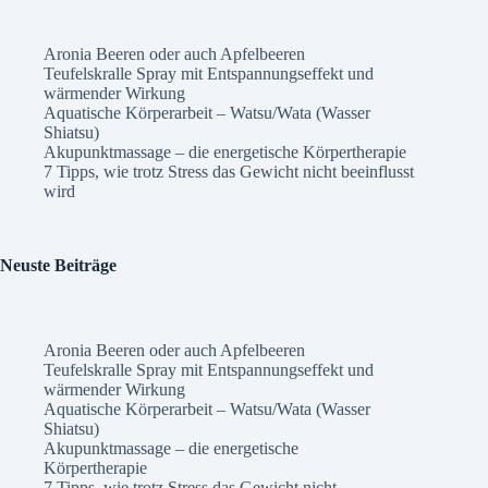
Aronia Beeren oder auch Apfelbeeren
Teufelskralle Spray mit Entspannungseffekt und
wärmender Wirkung
Aquatische Körperarbeit – Watsu/Wata (Wasser
Shiatsu)
Akupunktmassage – die energetische Körpertherapie
7 Tipps, wie trotz Stress das Gewicht nicht beeinflusst
wird
Neuste Beiträge
Aronia Beeren oder auch Apfelbeeren
Teufelskralle Spray mit Entspannungseffekt und
wärmender Wirkung
Aquatische Körperarbeit – Watsu/Wata (Wasser
Shiatsu)
Akupunktmassage – die energetische
Körpertherapie
7 Tipps, wie trotz Stress das Gewicht nicht