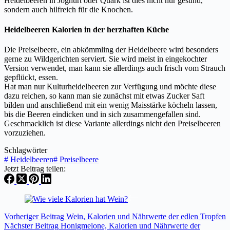
Heidelbeeren in Joghurt oder Quark ist dies nicht nur gesund,
sondern auch hilfreich für die Knochen.
Heidelbeeren Kalorien in der herzhaften Küche
Die Preiselbeere, ein abkömmling der Heidelbeere wird besonders
gerne zu Wildgerichten serviert. Sie wird meist in eingekochter
Version verwendet, man kann sie allerdings auch frisch vom Strauch
gepflückt, essen.
Hat man nur Kulturheidelbeeren zur Verfügung und möchte diese
dazu reichen, so kann man sie zunächst mit etwas Zucker Saft
bilden und anschließend mit ein wenig Maisstärke köcheln lassen,
bis die Beeren eindicken und in sich zusammengefallen sind.
Geschmacklich ist diese Variante allerdings nicht den Preiselbeeren
vorzuziehen.
Schlagwörter
#
Heidelbeeren
#
Preiselbeere
Jetzt Beitrag teilen:
Vorheriger
Beitrag
Wein, Kalorien und Nährwerte der edlen Tropfen
Nächster
Beitrag
Honigmelone, Kalorien und Nährwerte der