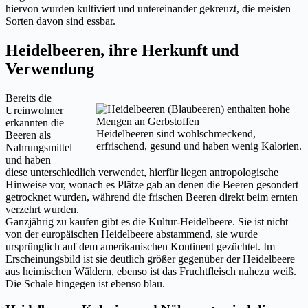
hiervon wurden kultiviert und untereinander gekreuzt, die meisten
Sorten davon sind essbar.
Heidelbeeren, ihre Herkunft und
Verwendung
Bereits die
Ureinwohner
erkannten die
Heidelbeeren sind wohlschmeckend,
Beeren als
erfrischend, gesund und haben wenig Kalorien.
Nahrungsmittel
und haben
diese unterschiedlich verwendet, hierfür liegen antropologische
Hinweise vor, wonach es Plätze gab an denen die Beeren gesondert
getrocknet wurden, während die frischen Beeren direkt beim ernten
verzehrt wurden.
Ganzjährig zu kaufen gibt es die Kultur-Heidelbeere. Sie ist nicht
von der europäischen Heidelbeere abstammend, sie wurde
ursprünglich auf dem amerikanischen Kontinent gezüchtet. Im
Erscheinungsbild ist sie deutlich größer gegenüber der Heidelbeere
aus heimischen Wäldern, ebenso ist das Fruchtfleisch nahezu weiß.
Die Schale hingegen ist ebenso blau.