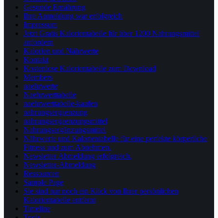
Gesunde Ernährung
Ihre Anmeldung war erfolgreich
Impressum
Jetzt Gratis Kalorientabelle für über 1200 Nahrungsmittel
anfordern
Kalorien und Nährwerte
Kontakt
Kostenlose Kalorientabelle zum Download
Members
naehrwerte
Naehrwerttabelle
naehrwerttabelle-kaufen
nahrungsergaenzung
nahrungsergaenzungsmittel
Nahrungsergänzungsmittel
Nährwerte und Kalorientabelle für eine perfekte körperliche
Fitness und zum Abnehmen.
Newsletter Abmeldung erfolgreich.
Newsletter-Abmeldung
Ressourcen
Sample Page
Sie sind nur noch ein Klick von Ihrer persönlichen
Kalorientabelle entfernt
Timeline
Tools