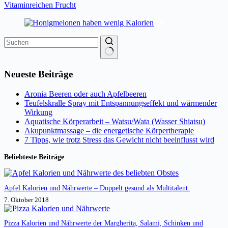
Vitaminreichen Frucht
Keine
Ergebnisse
Neueste Beiträge
Aronia Beeren oder auch Apfelbeeren
Teufelskralle Spray mit Entspannungseffekt und wärmender
Wirkung
Aquatische Körperarbeit – Watsu/Wata (Wasser Shiatsu)
Akupunktmassage – die energetische Körpertherapie
7 Tipps, wie trotz Stress das Gewicht nicht beeinflusst wird
Beliebteste Beiträge
Apfel Kalorien und Nährwerte – Doppelt gesund als Multitalent.
7. Oktober 2018
Pizza Kalorien und Nährwerte der Margherita, Salami, Schinken und