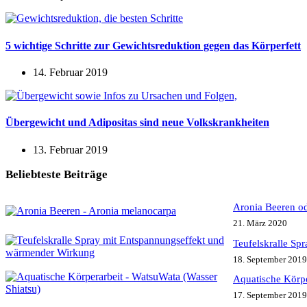
5 wichtige Schritte zur Gewichtsreduktion gegen das Körperfett
14. Februar 2019
Übergewicht und Adipositas sind neue Volkskrankheiten
13. Februar 2019
Beliebteste Beiträge
Aronia Beeren o
21. März 2020
Teufelskralle Sp
18. September 2019
Aquatische Körpe
17. September 2019