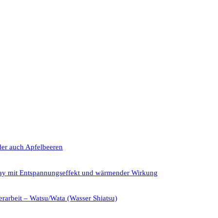
der auch Apfelbeeren
ray mit Entspannungseffekt und wärmender Wirkung
rarbeit – Watsu/Wata (Wasser Shiatsu)