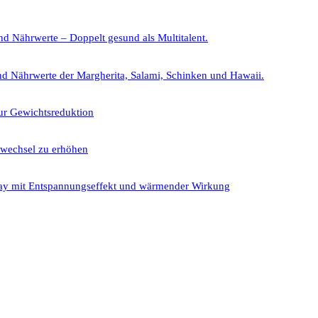
nd Nährwerte – Doppelt gesund als Multitalent.
nd Nährwerte der Margherita, Salami, Schinken und Hawaii.
ur Gewichtsreduktion
fwechsel zu erhöhen
ray mit Entspannungseffekt und wärmender Wirkung