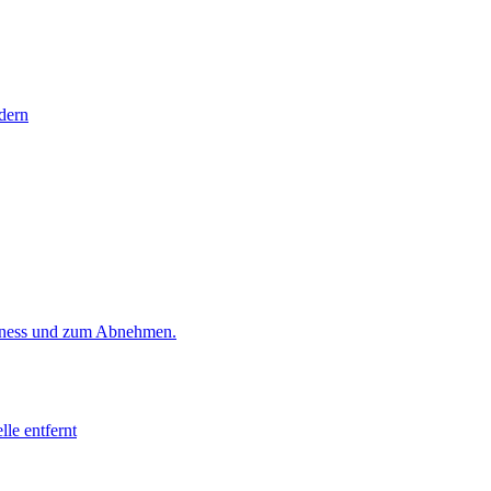
rdern
Fitness und zum Abnehmen.
lle entfernt