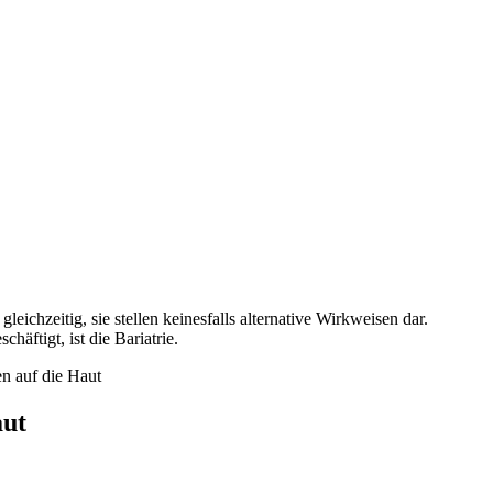
äftigt, ist die Bariatrie.
n auf die Haut
aut