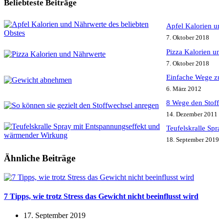
Beliebteste Beiträge
Apfel Kalorien u
7. Oktober 2018
Pizza Kalorien u
7. Oktober 2018
Einfache Wege z
6. März 2012
8 Wege den Stof
14. Dezember 2011
Teufelskralle Sp
18. September 2019
Ähnliche Beiträge
7 Tipps, wie trotz Stress das Gewicht nicht beeinflusst wird
17. September 2019