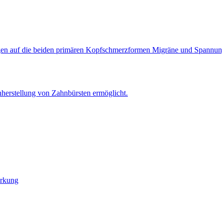
irkung