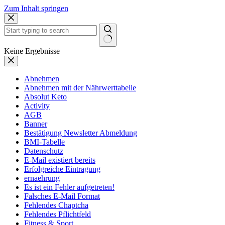
Zum Inhalt springen
Keine Ergebnisse
Abnehmen
Abnehmen mit der Nährwerttabelle
Absolut Keto
Activity
AGB
Banner
Bestätigung Newsletter Abmeldung
BMI-Tabelle
Datenschutz
E-Mail existiert bereits
Erfolgreiche Eintragung
ernaehrung
Es ist ein Fehler aufgetreten!
Falsches E-Mail Format
Fehlendes Chaptcha
Fehlendes Pflichtfeld
Fitness & Sport