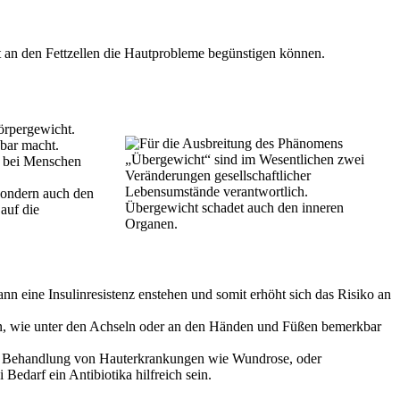
t an den Fettzellen die Hautprobleme begünstigen können.
örpergewicht.
kbar macht.
n bei Menschen
sondern auch den
Übergewicht schadet auch den inneren
auf die
Organen.
n eine Insulinresistenz enstehen und somit erhöht sich das Risiko an
len, wie unter den Achseln oder an den Händen und Füßen bemerkbar
Zur Behandlung von Hauterkrankungen wie Wundrose, oder
edarf ein Antibiotika hilfreich sein.