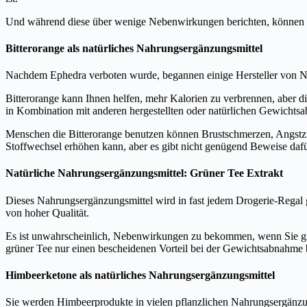
Und während diese über wenige Nebenwirkungen berichten, können S
Bitterorange als natürliches Nahrungsergänzungsmittel
Nachdem Ephedra verboten wurde, begannen einige Hersteller von Na
Bitterorange kann Ihnen helfen, mehr Kalorien zu verbrennen, aber die
in Kombination mit anderen hergestellten oder natürlichen Gewichts
Menschen die Bitterorange benutzen können Brustschmerzen, Angstzu
Stoffwechsel erhöhen kann, aber es gibt nicht genügend Beweise dafür
Natürliche Nahrungsergänzungsmittel: Grüner Tee Extrakt
Dieses Nahrungsergänzungsmittel wird in fast jedem Drogerie-Regal g
von hoher Qualität.
Es ist unwahrscheinlich, Nebenwirkungen zu bekommen, wenn Sie gr
grüner Tee nur einen bescheidenen Vorteil bei der Gewichtsabnahme 
Himbeerketone als natürliches Nahrungsergänzungsmittel
Sie werden Himbeerprodukte in vielen pflanzlichen Nahrungsergänz