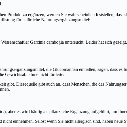
l
n Produkt zu ergänzen, werden Sie wahrscheinlich feststellen, dass sie
Auflistung für natürliche Nahrungsergänzungsmittel:
e Wissenschaftler Garcinia cambogia untersucht. Leider hat sich gezeigt
rungsergänzungsmittel, die Glucomannan enthalten, sagen, dass es für
 die Gewichtsabnahme nicht förderte.
amkeit gibt. Diesequelle gibt auch an, dass Menschen, die das Nahrun
önnen.
.), aber es wird häufig als pflanzliche Ergänzung aufgeführt, um Ihn
ukt nicht einnehmen. Selbst wenn Sie nicht allergisch sind, haben neue