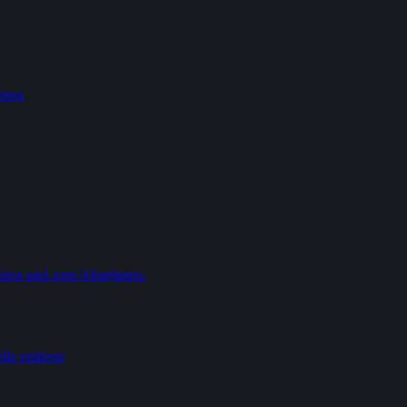
rdern
Fitness und zum Abnehmen.
lle entfernt