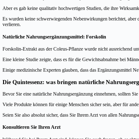
Aber es gab keine qualitativ hochwertigen Studien, die ihre Wirksa
Es wurden keine schwerwiegenden Nebenwirkungen berichtet, aber diese
verlieren.
Natürliche Nahrungsergänzungsmittel: Forskolin
Forskolin-Extrakt aus der Coleus-Pflanze wurde nicht ausreichend unt
Eine kleine Studie zeigte, dass es für die Gewichtsabnahme bei Männe
Einige medizinische Experten glauben, dass das Ergänzungsmittel Ne
Die Quintessenz: was bringen natürliche Nahrungser
Bevor Sie eine natürliche Nahrungsergänzung einnehmen, sollten Sie Ih
Viele Produkte können für einige Menschen sicher sein, aber für an
Seien Sie also absolut sicher, dass Sie Ihrem Arzt von allen Nahrun
Konsultieren Sie Ihren Arzt