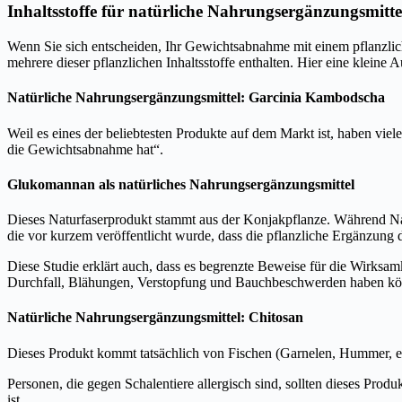
Inhaltsstoffe für natürliche Nahrungsergänzungsmitte
Wenn Sie sich entscheiden, Ihr Gewichtsabnahme mit einem pflanzliche
mehrere dieser pflanzlichen Inhaltsstoffe enthalten. Hier eine kleine 
Natürliche Nahrungsergänzungsmittel: Garcinia Kambodscha
Weil es eines der beliebtesten Produkte auf dem Markt ist, haben viel
die Gewichtsabnahme hat“.
Glukomannan als natürliches Nahrungsergänzungsmittel
Dieses Naturfaserprodukt stammt aus der Konjakpflanze. Während Nah
die vor kurzem veröffentlicht wurde, dass die pflanzliche Ergänzung
Diese Studie erklärt auch, dass es begrenzte Beweise für die Wirks
Durchfall, Blähungen, Verstopfung und Bauchbeschwerden haben k
Natürliche Nahrungsergänzungsmittel: Chitosan
Dieses Produkt kommt tatsächlich von Fischen (Garnelen, Hummer, etc
Personen, die gegen Schalentiere allergisch sind, sollten dieses Prod
ist.