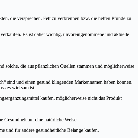
n, die versprechen, Fett zu verbrennen bzw. die helfen Pfunde zu
verkaufen. Es ist daher wichtig, unvoreingenommene und aktuelle
nd solche, die aus pflanzlichen Quellen stammen und möglicherweise
rlich“ sind und einen gesund klingenden Markennamen haben können.
ass es wirksam ist.
ungsergänzungsmittel kaufen, möglicherweise nicht das Produkt
he Gesundheit auf eine natürliche Weise.
me und für andere gesundheitliche Belange kaufen.