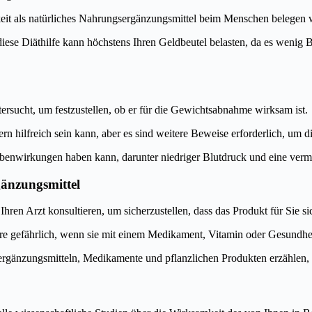
mkeit als natürliches Nahrungsergänzungsmittel beim Menschen belegen
 Diäthilfe kann höchstens Ihren Geldbeutel belasten, da es wenig Bewe
ersucht, um festzustellen, ob er für die Gewichtsabnahme wirksam ist.
rn hilfreich sein kann, aber es sind weitere Beweise erforderlich, um
benwirkungen haben kann, darunter niedriger Blutdruck und eine verm
gänzungsmittel
ren Arzt konsultieren, um sicherzustellen, dass das Produkt für Sie sic
dere gefährlich, wenn sie mit einem Medikament, Vitamin oder Gesundhe
gsergänzungsmitteln, Medikamente und pflanzlichen Produkten erzählen