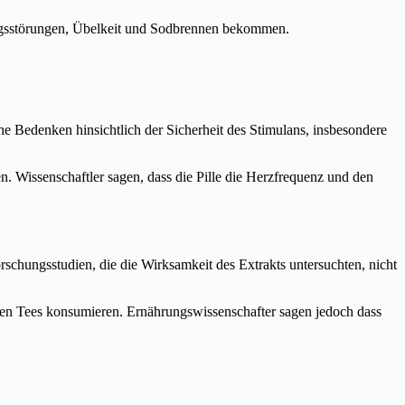
ngsstörungen, Übelkeit und Sodbrennen bekommen.
che Bedenken hinsichtlich der Sicherheit des Stimulans, insbesondere
Wissenschaftler sagen, dass die Pille die Herzfrequenz und den
schungsstudien, die die Wirksamkeit des Extrakts untersuchten, nicht
en Tees konsumieren. Ernährungswissenschafter sagen jedoch dass