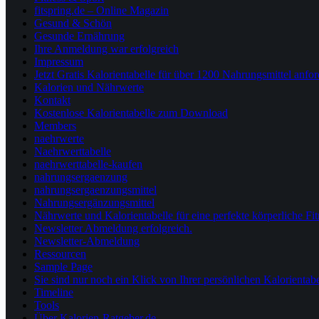
fitspring.de – Online Magazin
Gesund & Schön
Gesunde Ernährung
Ihre Anmeldung war erfolgreich
Impressum
Jetzt Gratis Kalorientabelle für über 1200 Nahrungsmittel anfo
Kalorien und Nährwerte
Kontakt
Kostenlose Kalorientabelle zum Download
Members
naehrwerte
Naehrwerttabelle
naehrwerttabelle-kaufen
nahrungsergaenzung
nahrungsergaenzungsmittel
Nahrungsergänzungsmittel
Nährwerte und Kalorientabelle für eine perfekte körperliche 
Newsletter Abmeldung erfolgreich.
Newsletter-Abmeldung
Ressourcen
Sample Page
Sie sind nur noch ein Klick von Ihrer persönlichen Kalorientabe
Timeline
Tools
Über Kalorien-Ratgeber.de