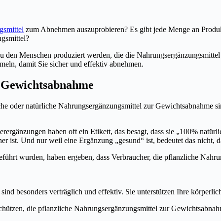
gsmittel
zum Abnehmen auszuprobieren? Es gibt jede Menge an Produkte
ngsmittel?
au den Menschen produziert werden, die die Nahrungsergänzungsmittel 
meln, damit Sie sicher und effektiv abnehmen.
r Gewichtsabnahme
che oder natürliche Nahrungsergänzungsmittel zur Gewichtsabnahme si
rergänzungen haben oft ein Etikett, das besagt, dass sie „100% natü
cher ist. Und nur weil eine Ergänzung „gesund“ ist, bedeutet das nicht, d
eführt wurden, haben ergeben, dass Verbraucher, die pflanzliche Nahr
nd besonders verträglich und effektiv. Sie unterstützen Ihre körperlic
chützen, die pflanzliche Nahrungsergänzungsmittel zur Gewichtsabnah