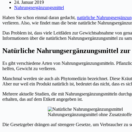
24. Januar 2019
Nahrungsergänzungsmittel
Haben Sie schon einmal daran gedacht,
natürliche Nahrungsergänzun
verlieren. Also, wie findet man die beste natürliche Nahrungsergänzu
Das Problem ist, dass viele Leitfäden zur Gewichtsabnahme von gen
Informationen über die natürlichen Nahrungsergänzungsmittel zu sam
Natürliche Nahrungsergänzungsmittel zu
Es gibt verschiedene Arten von Nahrungsergänzungsmitteln. Pflanzli
helfen, Gewicht zu verlieren.
Manchmal werden sie auch als Phytomedizin bezeichnet. Diese Kräute
Aber nur weil ein Produkt natürlich ist, bedeutet das nicht, dass es si
Mehrere aktuelle Studien, die mit Nahrungsergänzungsmitteln durchg
erhalten, das auf dem Etikett angegeben ist.
Nahrungsergänzungsmittel ohne Zusatzstoffe si
Die Gesetzgeber drängen auf strengere Gesetze, um Verbraucher zu s