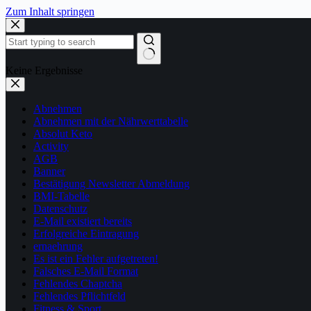
Zum Inhalt springen
Keine Ergebnisse
Abnehmen
Abnehmen mit der Nährwerttabelle
Absolut Keto
Activity
AGB
Banner
Bestätigung Newsletter Abmeldung
BMI-Tabelle
Datenschutz
E-Mail existiert bereits
Erfolgreiche Eintragung
ernaehrung
Es ist ein Fehler aufgetreten!
Falsches E-Mail Format
Fehlendes Chaptcha
Fehlendes Pflichtfeld
Fitness & Sport