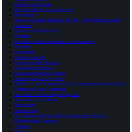
Gesunde Ernährung
Ihre Anmeldung war erfolgreich
Impressum
Jetzt Gratis Kalorientabelle für über 1200 Nahrungsmittel
anfordern
Kalorien und Nährwerte
Kontakt
Kostenlose Kalorientabelle zum Download
Members
naehrwerte
Naehrwerttabelle
naehrwerttabelle-kaufen
nahrungsergaenzung
nahrungsergaenzungsmittel
Nahrungsergänzungsmittel
Nährwerte und Kalorientabelle für eine perfekte körperliche
Fitness und zum Abnehmen.
Newsletter Abmeldung erfolgreich.
Newsletter-Abmeldung
Ressourcen
Sample Page
Sie sind nur noch ein Klick von Ihrer persönlichen
Kalorientabelle entfernt
Timeline
Tools